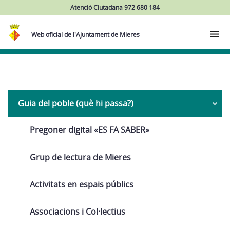
Atenció Ciutadana 972 680 184
Web oficial de l'Ajuntament de Mieres
Navega
Guia del poble (què hi passa?)
Pregoner digital «ES FA SABER»
Grup de lectura de Mieres
Activitats en espais públics
Associacions i Col·lectius