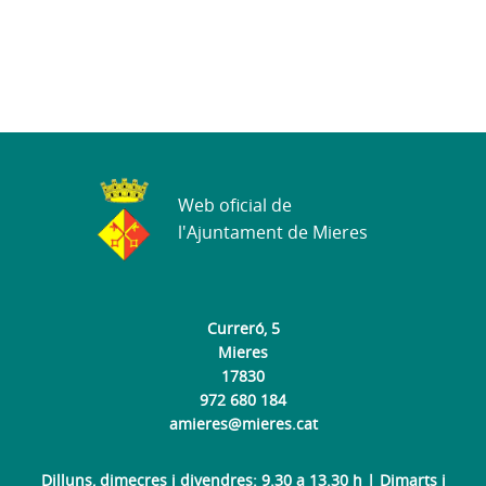
Web oficial de
l'Ajuntament de Mieres
Curreró, 5
Mieres
17830
972 680 184
amieres@mieres.cat
Dilluns, dimecres i divendres: 9.30 a 13.30 h | Dimarts i