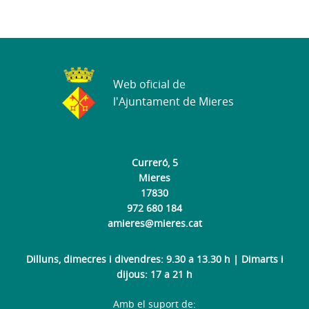
Web oficial de
l'Ajuntament de Mieres
Curreró, 5
Mieres
17830
972 680 184
amieres@mieres.cat
Dilluns, dimecres i divendres: 9.30 a 13.30 h | Dimarts i
dijous: 17 a 21 h
Amb el suport de: