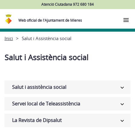
Atenció Ciutadana 972 680 184
Web oficial de l'Ajuntament de Mieres
Inici
Salut i Assistència social
Salut i Assistència social
Salut i assistència social
Servei local de Teleassistència
La Revista de Dipsalut