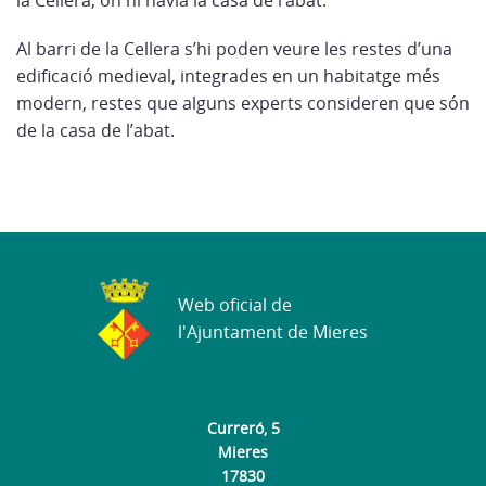
la Cellera, on hi havia la casa de l’abat.
Al barri de la Cellera s’hi poden veure les restes d’una
edificació medieval, integrades en un habitatge més
modern, restes que alguns experts consideren que són
de la casa de l’abat.
Web oficial de
l'Ajuntament de Mieres
Curreró, 5
Mieres
17830