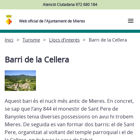
Atenció Ciutadana 972 680 184
Web oficial de l'Ajuntament de Mieres
Inici
Turisme
Llocs d’interès
Barri de la Cellera
Barri de la Cellera
Aquest bari és el nucli més antic de Mieres. En concret,
se sap que l’any 844 el monestir de Sant Pere de
Banyoles tenia diverses possessions on avui hi trobem
Mieres. De seguida es van formar dos barris: el de Sant
Pere, organitzat al voltant del temple parroquial i el de