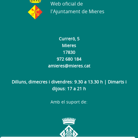
Web oficial de
l'Ajuntament de Mieres
Curreró, 5
Mieres
17830
972 680 184
amieres@mieres.cat
Dilluns, dimecres i divendres: 9.30 a 13.30 h | Dimarts i
dijous: 17 a 21 h
Amb el suport de: