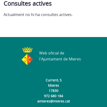
Co
nsultes actives
Actualment no hi ha consultes actives.
Web oficial de
l'Ajuntament de Mieres
Curreró, 5
Mieres
17830
972 680 184
amieres@mieres.cat