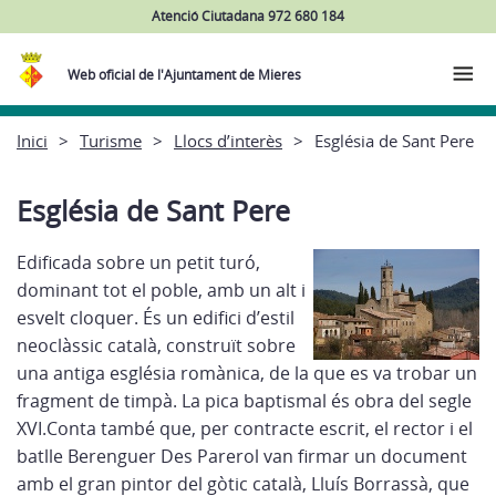
Atenció Ciutadana 972 680 184
Web oficial de l'Ajuntament de Mieres
Inici
Turisme
Llocs d’interès
Església de Sant Pere
Església de Sant Pere
Edificada sobre un petit turó,
dominant tot el poble, amb un alt i
esvelt cloquer. És un edifici d’estil
neoclàssic català, construït sobre
una antiga església romànica, de la que es va trobar un
fragment de timpà. La pica baptismal és obra del segle
XVI.Conta també que, per contracte escrit, el rector i el
batlle Berenguer Des Parerol van firmar un document
amb el gran pintor del gòtic català, Lluís Borrassà, que