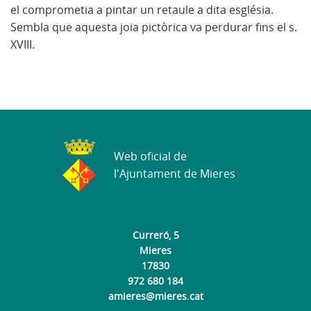
el comprometia a pintar un retaule a dita església.
Sembla que aquesta joia pictòrica va perdurar fins el s.
XVIII.
Web oficial de
l'Ajuntament de Mieres
Curreró, 5
Mieres
17830
972 680 184
amieres@mieres.cat