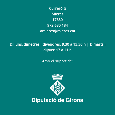
Curreró, 5
Mieres
17830
972 680 184
amieres@mieres.cat
Dilluns, dimecres i divendres: 9.30 a 13.30 h | Dimarts i
dijous: 17 a 21 h
Amb el suport de: