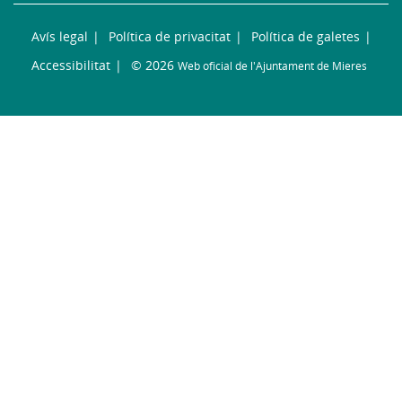
Avís legal
Política de privacitat
Política de galetes
Accessibilitat
© 2026
Web oficial de l'Ajuntament de Mieres