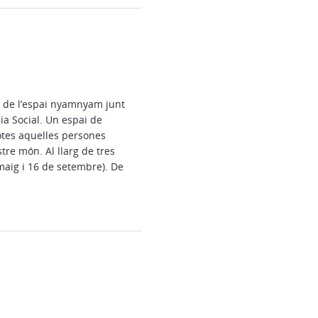
e de l’espai nyamnyam junt
ia Social. Un espai de
 totes aquelles persones
re món. Al llarg de tres
maig i 16 de setembre). De