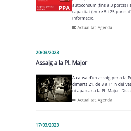
autoconsum (fins a 3 porcs) i
capacitat (entre 5 i 25 porcs d
informació.
Actualitat
,
Agenda
20/03/2023
Assaig a la Pl. Major
A causa d’un assaig per a la 
dimarts 21, de 8 a 11 h del ve
ni aparcar a la Pl. Major. Disc
Actualitat
,
Agenda
17/03/2023