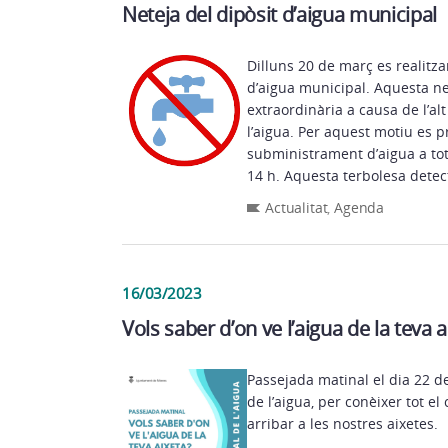
Neteja del dipòsit d’aigua municipal
Dilluns 20 de març es realitza
d’aigua municipal. Aquesta ne
extraordinària a causa de l’alt
l’aigua. Per aquest motiu es p
subministrament d’aigua a tot
14 h. Aquesta terbolesa dete
Actualitat
,
Agenda
16/03/2023
Vols saber d’on ve l’aigua de la teva a
Passejada matinal el dia 22 d
de l’aigua, per conèixer tot el 
arribar a les nostres aixetes.