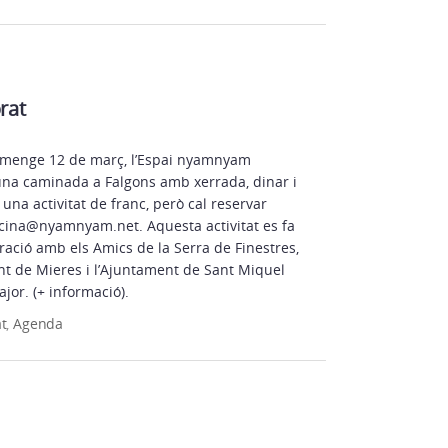
rat
menge 12 de març, l’Espai nyamnyam
una caminada a Falgons amb xerrada, dinar i
 una activitat de franc, però cal reservar
ficina@nyamnyam.net. Aquesta activitat es fa
ració amb els Amics de la Serra de Finestres,
nt de Mieres i l’Ajuntament de Sant Miquel
or. (+ informació).
at
,
Agenda