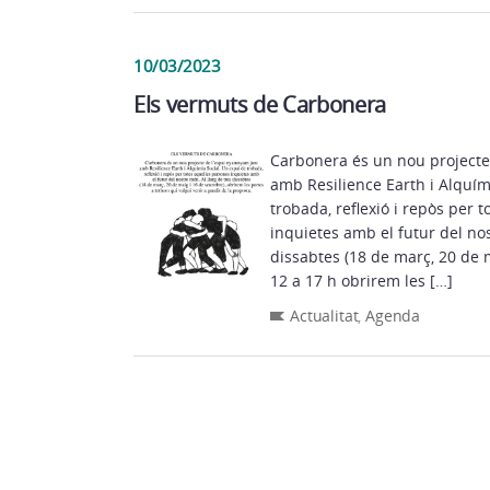
10/03/2023
Els vermuts de Carbonera
Carbonera és un nou project
amb Resilience Earth i Alquím
trobada, reflexió i repòs per
inquietes amb el futur del nost
dissabtes (18 de març, 20 de 
12 a 17 h obrirem les […]
Actualitat
,
Agenda