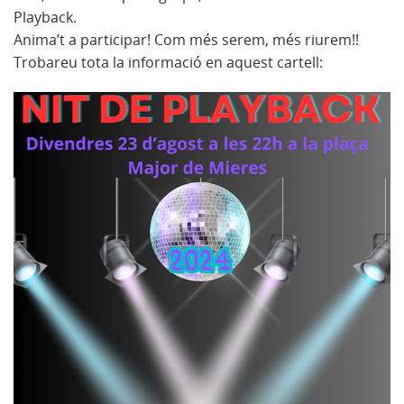
Playback.
Anima’t a participar! Com més serem, més riurem!!
Trobareu tota la informació en aquest cartell: