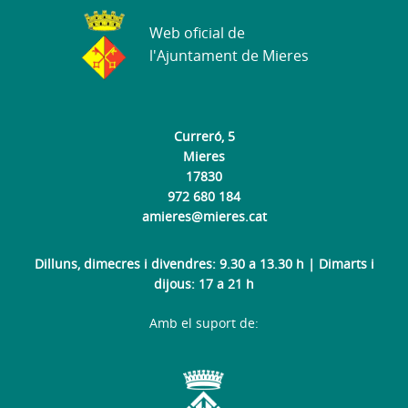
Web oficial de
l'Ajuntament de Mieres
Curreró, 5
Mieres
17830
972 680 184
amieres@mieres.cat
Dilluns, dimecres i divendres: 9.30 a 13.30 h | Dimarts i
dijous: 17 a 21 h
Amb el suport de: