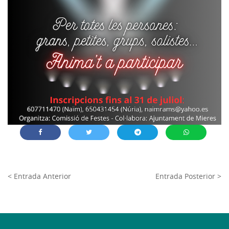
< Entrada Anterior
Entrada Posterior >