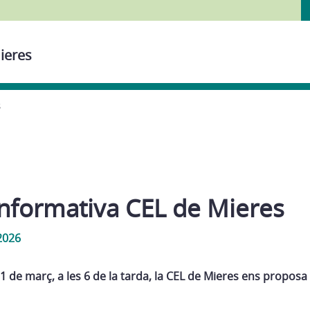
ieres
s
informativa CEL de Mieres
2026
1 de març, a les 6 de la tarda, la CEL de Mieres ens propos