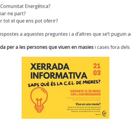
a Comunitat Energètica?
mar-ne part?
r tot el que ens pot oferir?
spostes a aquestes preguntes i a d’altres que se’t puguin a
da per a les persones que viuen en masies
i cases fora dels