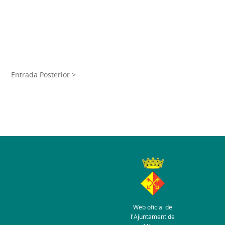
Entrada Posterior >
Web oficial de
l'Ajuntament de