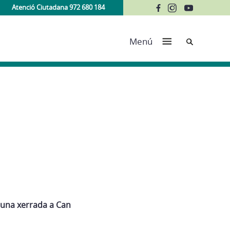
Atenció Ciutadana 972 680 184
Cerca
Menú
a una xerrada a Can