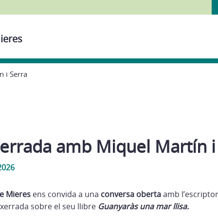
ieres
 i Serra
errada amb Miquel Martín i
2026
e Mieres
ens convida a una
conversa oberta
amb l’escripto
 xerrada sobre el seu llibre
Guanyaràs una mar llisa.