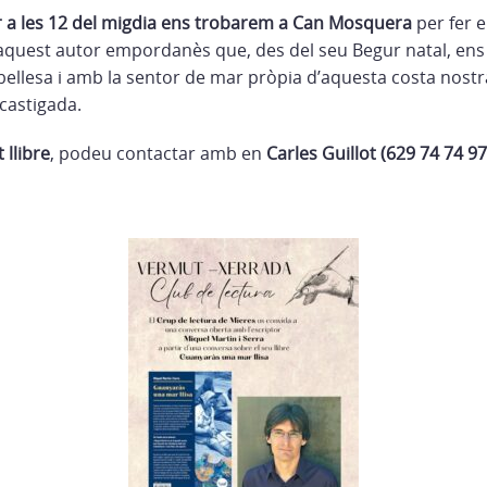
r a les 12 del migdia ens trobarem a Can Mosquera
per fer e
quest autor empordanès que, des del seu Begur natal, ens p
bellesa i amb la sentor de mar pròpia d’aquesta costa nostr
castigada.
 llibre
, podeu contactar amb en
Carles Guillot (629 74 74 97