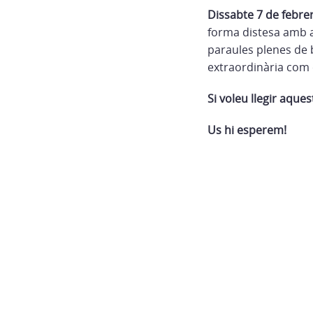
Dissabte 7 de febre
forma distesa amb a
paraules plenes de 
extraordinària com 
Si voleu llegir aquest
Us hi esperem!