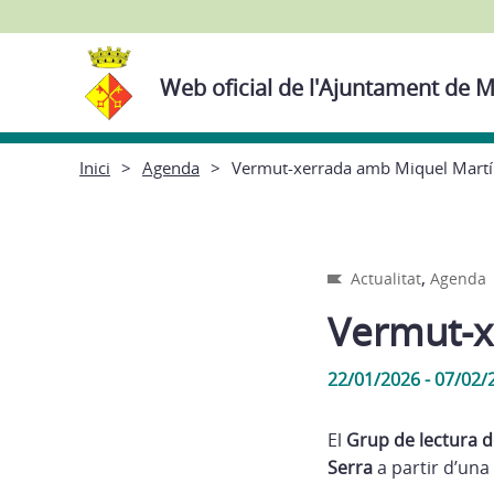
Web oficial de l'Ajuntament de M
Inici
Agenda
Vermut-xerrada amb Miquel Martín
,
Actualitat
Agenda
Vermut-x
22/01/2026 - 07/02/
El
Grup de lectura d
Serra
a partir d’una