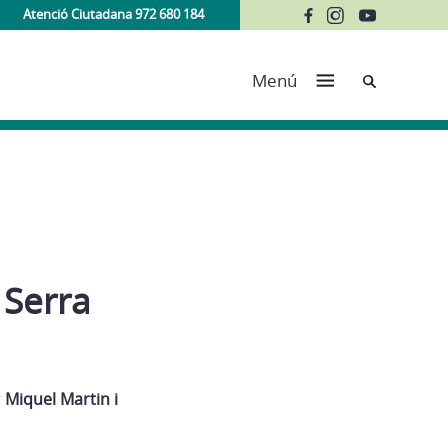
Atenció Ciutadana 972 680 184
Cerca
Menú
 Serra
r
Miquel Martin i