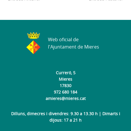
Web oficial de
l'Ajuntament de Mieres
Curreró, 5
Mieres
17830
972 680 184
amieres@mieres.cat
Dilluns, dimecres i divendres: 9.30 a 13.30 h | Dimarts i
dijous: 17 a 21 h