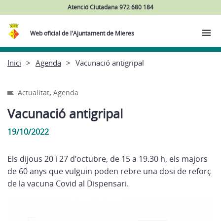
Atenció Ciutadana 972 680 184
Web oficial de l'Ajuntament de Mieres
Inici
Agenda
Vacunació antigripal
,
Actualitat
Agenda
Vacunació antigripal
19/10/2022
Els dijous 20 i 27 d’octubre, de 15 a 19.30 h, els majors
de 60 anys que vulguin poden rebre una dosi de reforç
de la vacuna Covid al Dispensari.