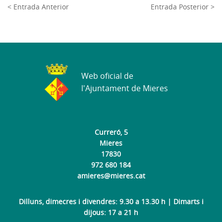
< Entrada Anterior
Entrada Posterior >
Web oficial de
l'Ajuntament de Mieres
Curreró, 5
Mieres
17830
972 680 184
amieres@mieres.cat
Dilluns, dimecres i divendres: 9.30 a 13.30 h | Dimarts i
dijous: 17 a 21 h