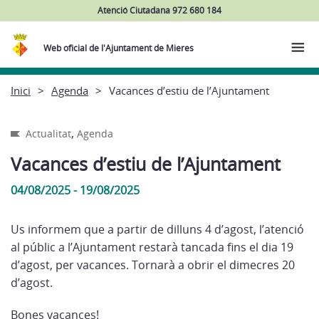
Atenció Ciutadana 972 680 184
Web oficial de l'Ajuntament de Mieres
Inici
Agenda
Vacances d’estiu de l’Ajuntament
,
Actualitat
Agenda
Vacances d’estiu de l’Ajuntament
04/08/2025 - 19/08/2025
Us informem que a partir de dilluns 4 d’agost, l’atenció
al públic a l’Ajuntament restarà tancada fins el dia 19
d’agost, per vacances. Tornarà a obrir el dimecres 20
d’agost.
Bones vacances!