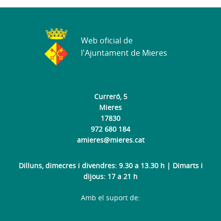
Web oficial de
l'Ajuntament de Mieres
Curreró, 5
Mieres
17830
972 680 184
amieres@mieres.cat
Dilluns, dimecres i divendres: 9.30 a 13.30 h | Dimarts i
dijous: 17 a 21 h
Amb el suport de: