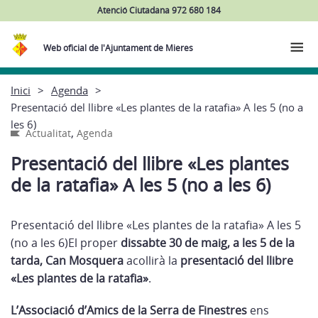
Atenció Ciutadana 972 680 184
Web oficial de l'Ajuntament de Mieres
Inici
Agenda
Presentació del llibre «Les plantes de la ratafia» A les 5 (no a
les 6)
,
Actualitat
Agenda
Presentació del llibre «Les plantes
de la ratafia» A les 5 (no a les 6)
Presentació del llibre «Les plantes de la ratafia» A les 5
(no a les 6)El proper
dissabte 30 de maig, a les 5 de la
tarda, Can Mosquera
acollirà la
presentació del llibre
«Les plantes de la ratafia»
.
L’Associació d’Amics de la Serra de Finestres
ens