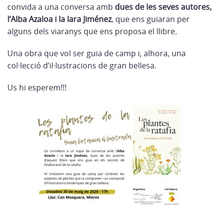
convida a una conversa amb
dues de les seves autores,
l’Alba Azaloa i la Iara Jiménez
, que ens guiaran per
alguns dels viaranys que ens proposa el llibre.
Una obra que vol ser guia de camp i, alhora, una
col·lecció d’il·lustracions de gran bellesa.
Us hi esperem!!!