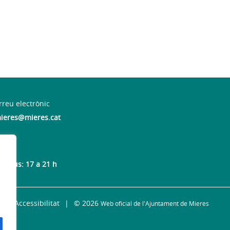
rreu electrònic
ieres@mieres.cat
 dijous: 17 a 21 h
Accessibilitat
© 2026
Web oficial de l'Ajuntament de Mieres