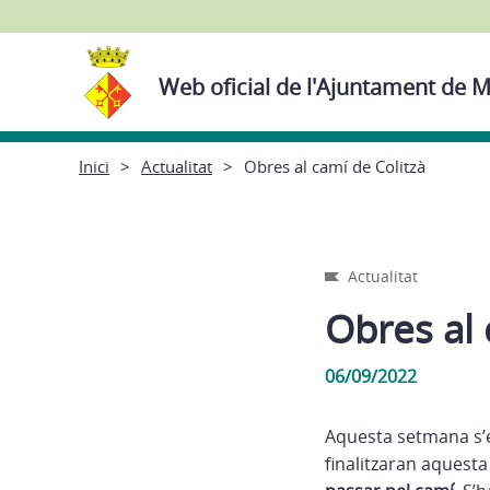
Web oficial de l'Ajuntament de M
Inici
Actualitat
Obres al camí de Colitzà
Actualitat
Obres al 
06/09/2022
Aquesta setmana s’e
finalitzaran aquest