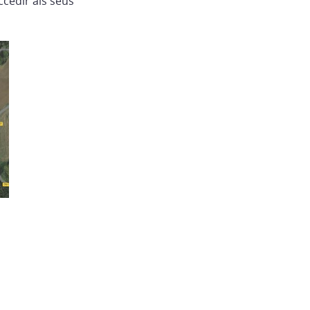
ccedir als seus