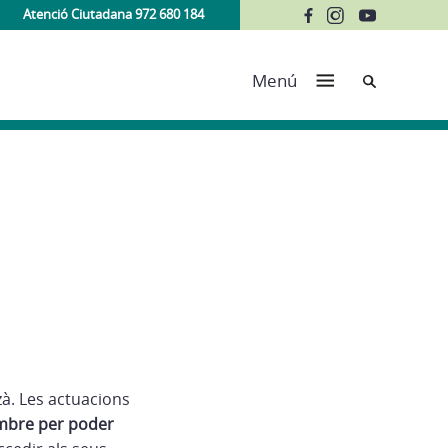
Atenció Ciutadana 972 680 184
Cerca
Menú
à. Les actuacions
embre per poder