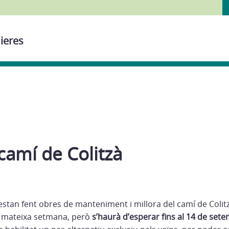
ieres
camí de Colitzà
stan fent obres de manteniment i millora del camí de Colitz
a mateixa setmana, però
s’haurà d’esperar fins al 14 de set