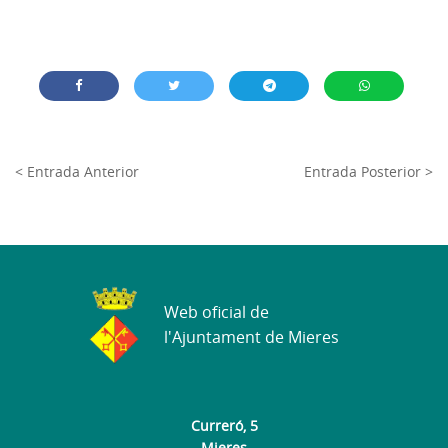
< Entrada Anterior
Entrada Posterior >
Web oficial de
l'Ajuntament de Mieres
Curreró, 5
Mieres