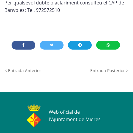
Per qualsevol dubte o aclariment consulteu el CAP de
Banyoles: Tel. 972572510
< Entrada Anterior
Entrada Posterior >
Web oficial de
l'Ajuntament de Mieres