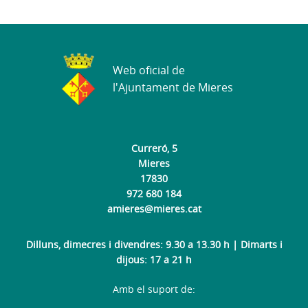
Web oficial de
l'Ajuntament de Mieres
Curreró, 5
Mieres
17830
972 680 184
amieres@mieres.cat
Dilluns, dimecres i divendres: 9.30 a 13.30 h | Dimarts i
dijous: 17 a 21 h
Amb el suport de: