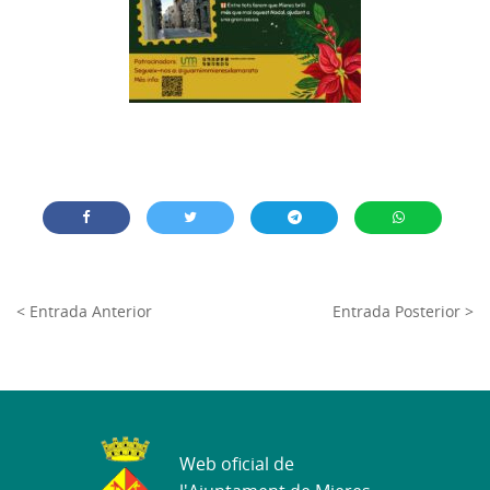
< Entrada Anterior
Entrada Posterior >
Web oficial de