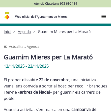
Atenció Ciutadana 972 680 184
Web oficial de l'Ajuntament de Mieres
Inici
Agenda
Guarnim Mieres per La Marató
,
Actualitat
Agenda
Guarnim Mieres per La Marató
12/11/2025 - 22/11/2025
El proper
dissabte 22 de novembre
, una iniciativa
veïnal ens convida a sortir al bosc per recollir branques
i fer-ne
«arbres de Nadal
» per guarnir els carrers del
poble.
Aquesta activitat s’emmarca en una
campanya de