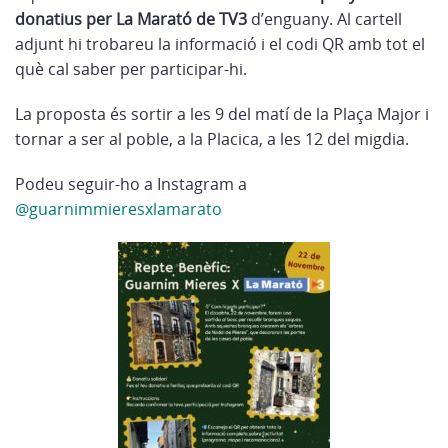
donatius per La Marató de TV3
d’enguany. Al cartell
adjunt hi trobareu la informació i el codi QR amb tot el
què cal saber per participar-hi.
La proposta és sortir a les 9 del matí de la Plaça Major i
tornar a ser al poble, a la Placica, a les 12 del migdia.
Podeu seguir-ho a Instagram a
@guarnimmieresxlamarato