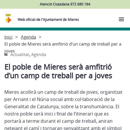
Atenció Ciutadana 972 680 184
Web oficial de l'Ajuntament de Mieres
Inici
Agenda
El poble de Mieres serà amfitrió d’un camp de treball per a
joves
,
Actualitat
Agenda
El poble de Mieres serà amfitrió
d’un camp de treball per a joves
Mieres acollirà un camp de treball de joves, organitzat
per Arriant i el Núria social amb col·laboració de la
Generalitat de Catalunya, sobre la transhumància. El
nostre poble serà inici i final de l’itinerari que es
portarà a terme durant el camp de treball, aniran
netejant el camí i tornaran senyalitzant amb el símbol