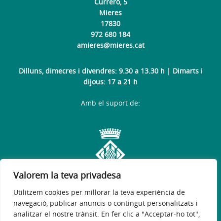
Curreró, 5
Mieres
17830
972 680 184
amieres@mieres.cat
Dilluns, dimecres i divendres: 9.30 a 13.30 h | Dimarts i
dijous: 17 a 21 h
Amb el suport de:
Valorem la teva privadesa
Utilitzem cookies per millorar la teva experiència de
navegació, publicar anuncis o contingut personalitzats i
analitzar el nostre trànsit. En fer clic a "Acceptar-ho tot",