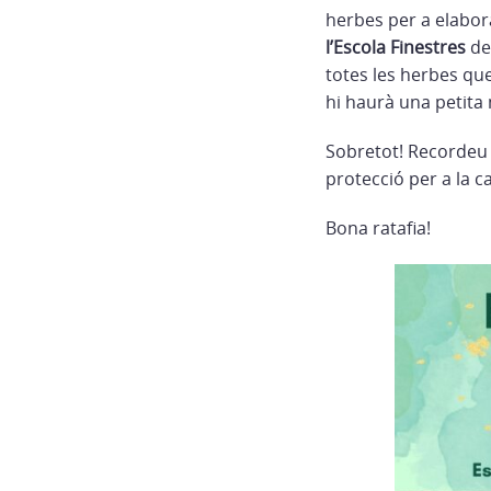
herbes per a elabor
l’Escola Finestres
de
totes les herbes que
hi haurà una petita 
Sobretot! Recordeu 
protecció per a la cal
Bona ratafia!