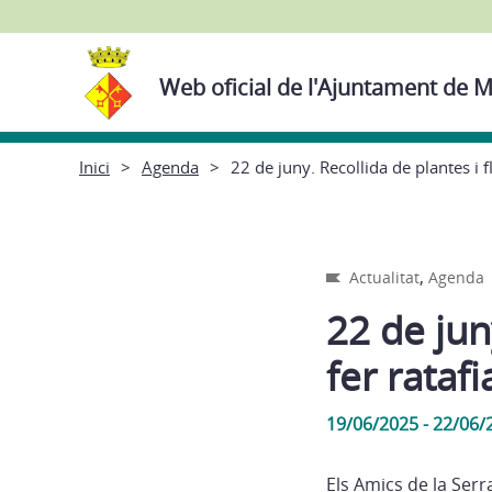
Web oficial de l'Ajuntament de M
Inici
Agenda
22 de juny. Recollida de plantes i fl
,
Actualitat
Agenda
22 de jun
fer ratafi
19/06/2025 - 22/06/
Els Amics de la Serr