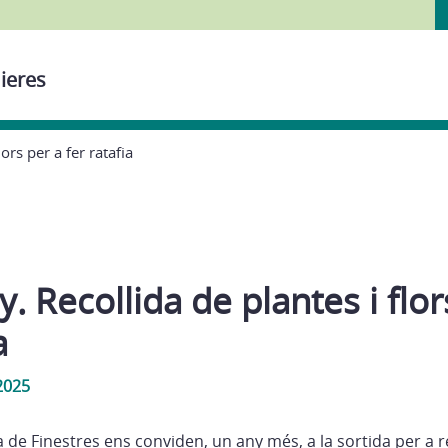
ieres
ors per a fer ratafia
y. Recollida de plantes i flor
a
2025
a de Finestres ens conviden, un any més, a la sortida per a re