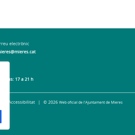
rreu electrònic
ieres@mieres.cat
 dijous: 17 a 21 h
Accessibilitat
© 2026
Web oficial de l'Ajuntament de Mieres