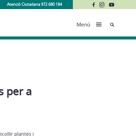
Atenció Ciutadana 972 680 184
Cerca
Menú
s per a
collir plantes i